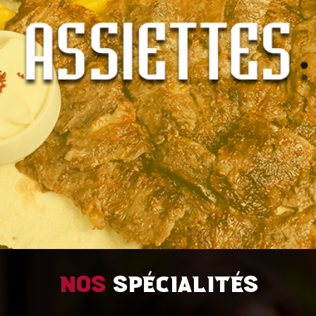
Nos
spécialités