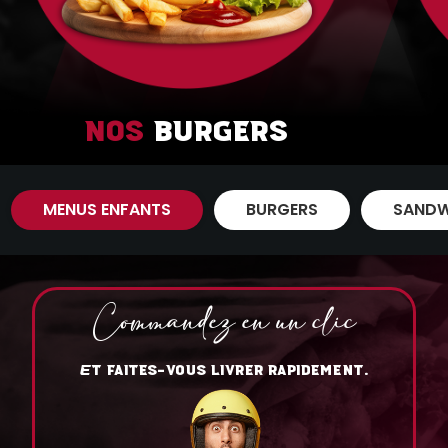
Nos
Burgers
MENUS ENFANTS
BURGERS
SANDW
Commandez en un clic
T FAITES-VOUS LIVRER RAPIDEMENT.
E