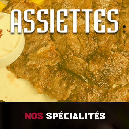
Nos
spécialités