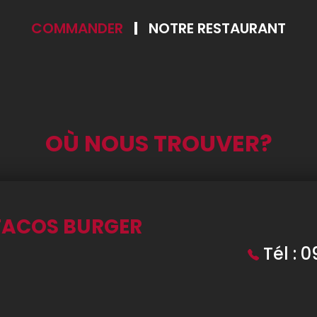
COMMANDER
NOTRE RESTAURANT
OÙ NOUS TROUVER?
TACOS BURGER
Tél : 0
E