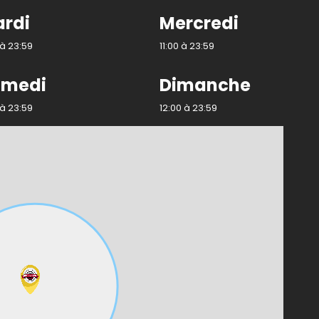
rdi
Mercredi
 à 23:59
11:00 à 23:59
amedi
Dimanche
 à 23:59
12:00 à 23:59