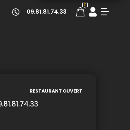
0
09.81.81.74.33
RESTAURANT OUVERT
9.81.81.74.33