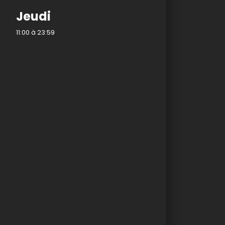
Jeudi
11:00 à 23:59