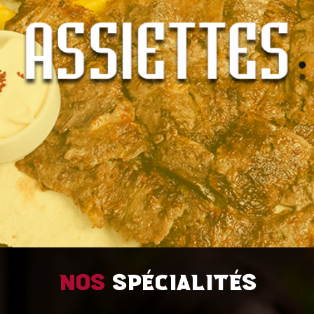
Nos
spécialités