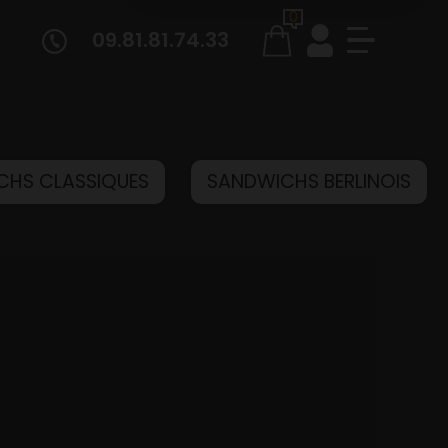
0
09.81.81.74.33
CHS CLASSIQUES
SANDWICHS BERLINOIS