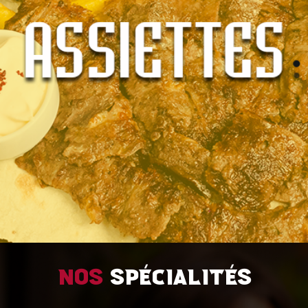
Nos
spécialités