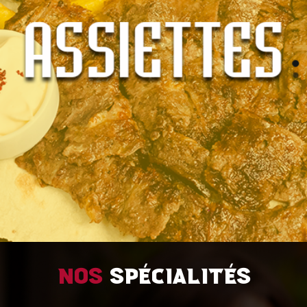
Nos
spécialités