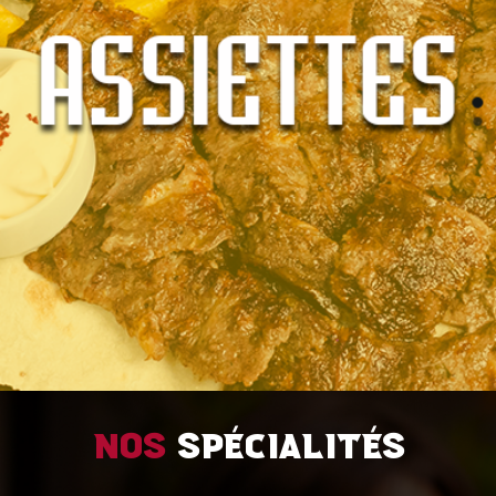
Nos
spécialités