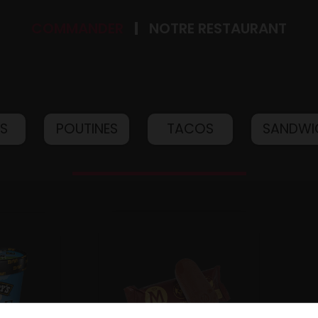
COMMANDER
NOTRE RESTAURANT
IS
POUTINES
TACOS
SANDWI