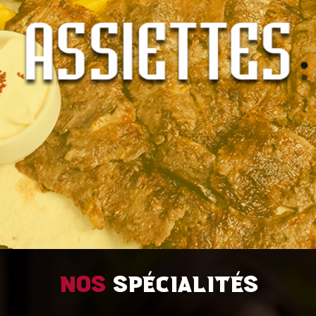
Nos
spécialités