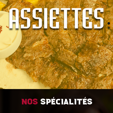
Nos
spécialités