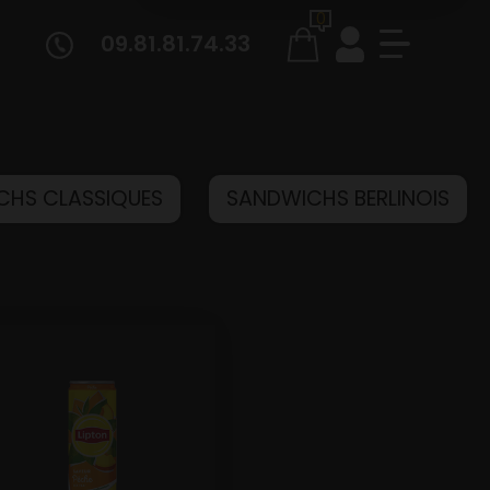
0
09.81.81.74.33
CHS CLASSIQUES
SANDWICHS BERLINOIS