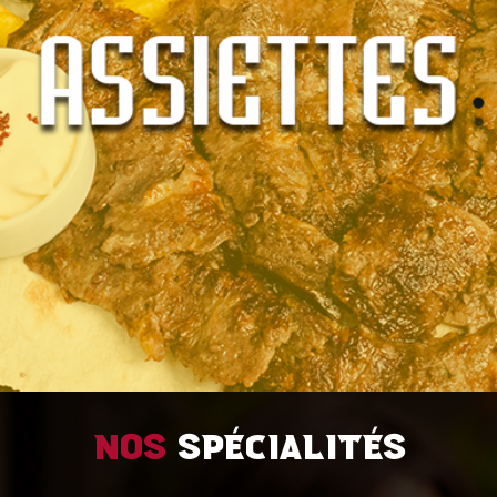
Nos
spécialités