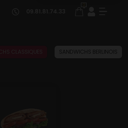
0
09.81.81.74.33
CHS CLASSIQUES
SANDWICHS BERLINOIS