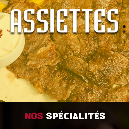
Nos
spécialités