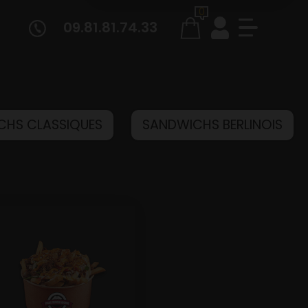
0
09.81.81.74.33
CHS CLASSIQUES
SANDWICHS BERLINOIS