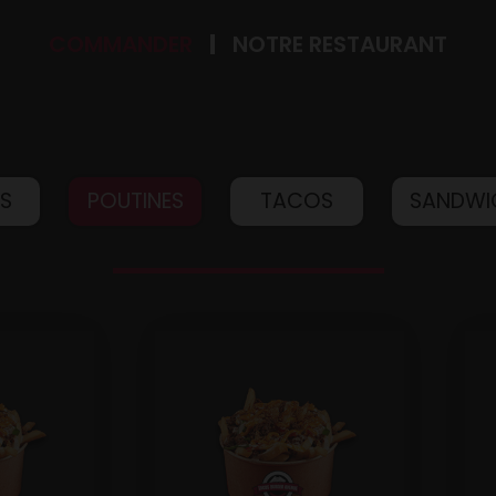
COMMANDER
NOTRE RESTAURANT
IS
POUTINES
TACOS
SANDWI